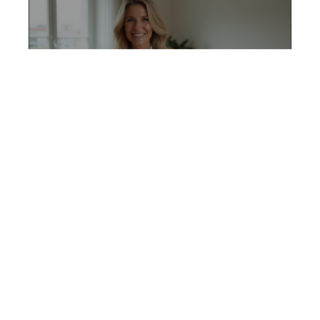
Vendre un appartement de
Robien : conseils et
recommandations
12 mars 2026