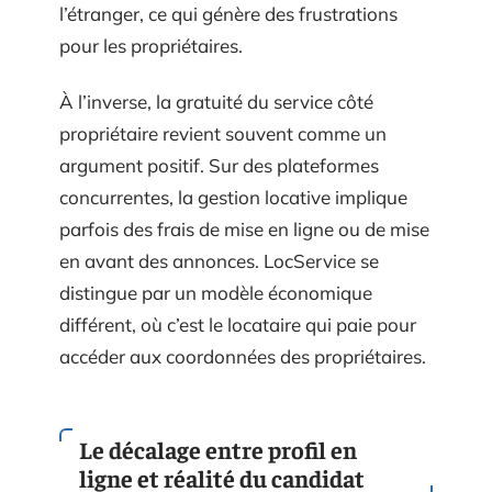
l’étranger, ce qui génère des frustrations
pour les propriétaires.
À l’inverse, la gratuité du service côté
propriétaire revient souvent comme un
argument positif. Sur des plateformes
concurrentes, la gestion locative implique
parfois des frais de mise en ligne ou de mise
en avant des annonces. LocService se
distingue par un modèle économique
différent, où c’est le locataire qui paie pour
accéder aux coordonnées des propriétaires.
Le décalage entre profil en
ligne et réalité du candidat