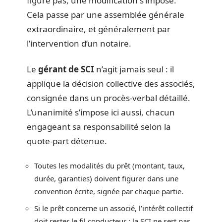
figure pas, une modification s’impose.
Cela passe par une assemblée générale
extraordinaire, et généralement par
l’intervention d’un notaire.
Le
gérant de SCI
n’agit jamais seul : il
applique la décision collective des associés,
consignée dans un procès-verbal détaillé.
L’unanimité s’impose ici aussi, chacun
engageant sa responsabilité selon la
quote-part détenue.
Toutes les modalités du prêt (montant, taux,
durée, garanties) doivent figurer dans une
convention écrite, signée par chaque partie.
Si le prêt concerne un associé, l’intérêt collectif
doit rester le fil conducteur : la SCI ne sert pas