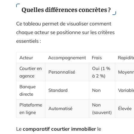
Quelles différences concrètes ?
Ce tableau permet de visualiser comment
chaque acteur se positionne sur les critères
essentiels :
Acteur
Accompagnement
Frais
Rapidit
Courtier en
Oui (1 %
Personnalisé
Moyen
agence
à 2 %)
Banque
Standard
Non
Variabl
directe
Plateforme
Non
Automatisé
Élevée
en ligne
(souvent)
Le
comparatif courtier immobilier
le