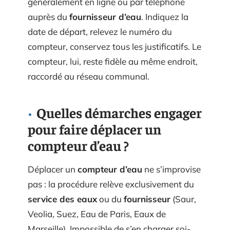
généralement en ligne ou par téléphone
auprès du
fournisseur d’eau
. Indiquez la
date de départ, relevez le numéro du
compteur, conservez tous les justificatifs. Le
compteur, lui, reste fidèle au même endroit,
raccordé au réseau communal.
Quelles démarches engager
pour faire déplacer un
compteur d’eau ?
Déplacer un
compteur d’eau
ne s’improvise
pas : la procédure relève exclusivement du
service des eaux
ou du
fournisseur
(Saur,
Veolia, Suez, Eau de Paris, Eaux de
Marseille). Impossible de s’en charger soi-