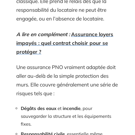
classique. Elle prend le relais dès que la
responsabilité du locataire ne peut être
engagée, ou en l’absence de locataire.
A lire en complément :
Assurance loyers
impayés : quel contrat choisir pour se
protéger ?
Une assurance PNO vraiment adaptée doit
aller au-delà de la simple protection des
murs. Elle couvre généralement une série de
risques tels que :
Dégâts des eaux
et
incendie
, pour
sauvegarder la structure et les équipements
fixes.
Responsabilité civile
, essentielle même