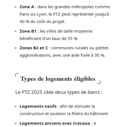
Zone A
: dans les grandes métropoles comme
Paris ou Lyon, le PTZ peut représenter jusqu’à
40 % du coût du projet.
Zone B1
: les villes de taille moyenne
bénéficient d’un taux de 35 %.
Zones B2 et C
: communes rurales ou petites
agglomérations, avec une aide fixée à 30 %.
Types de logements éligibles
Le PTZ 2025 cible deux types de biens :
Logements neufs
: afin de stimuler la
construction et soutenir la filière du bâtiment.
Logements anciens avec travaux
: à