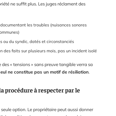
iété ne suffit plus. Les juges réclament des
 documentant les troubles (nuisances sonores
 communes)
 ou du syndic, datés et circonstanciés
 des faits sur plusieurs mois, pas un incident isolé
e des « tensions » sans preuve tangible verra sa
seul ne constitue pas un motif de résiliation
.
la procédure à respecter par le
la seule option. Le propriétaire peut aussi donner