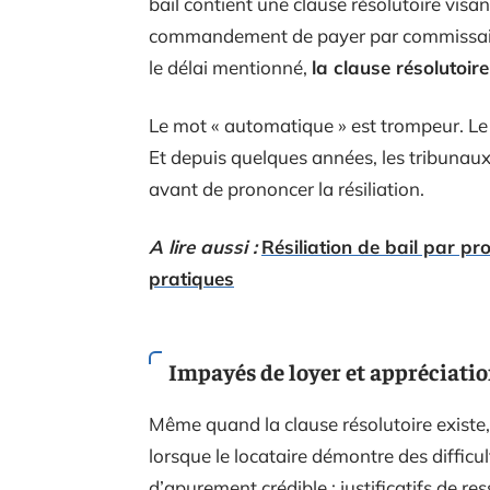
bail contient une clause résolutoire visan
commandement de payer par commissaire d
le délai mentionné,
la clause résolutoire
Le mot « automatique » est trompeur. Le 
Et depuis quelques années, les tribunaux
avant de prononcer la résiliation.
A lire aussi :
Résiliation de bail par pr
pratiques
Impayés de loyer et appréciatio
Même quand la clause résolutoire existe, l
lorsque le locataire démontre des difficu
d’apurement crédible : justificatifs de r