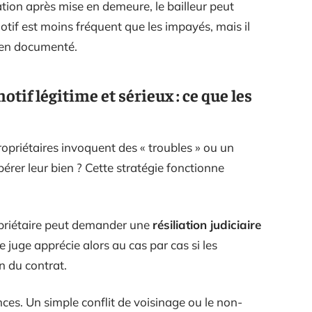
tation après mise en demeure, le bailleur peut
otif est moins fréquent que les impayés, mais il
bien documenté.
otif légitime et sérieux : ce que les
opriétaires invoquent des « troubles » ou un
upérer leur bien ? Cette stratégie fonctionne
ropriétaire peut demander une
résiliation judiciaire
Le juge apprécie alors au cas par cas si les
n du contrat.
nces. Un simple conflit de voisinage ou le non-