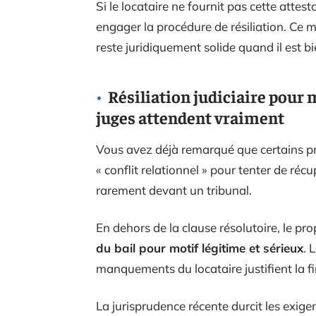
Si le locataire ne fournit pas cette attes
engager la procédure de résiliation. Ce m
reste juridiquement solide quand il est 
Résiliation judiciaire pour m
juges attendent vraiment
Vous avez déjà remarqué que certains pr
« conflit relationnel » pour tenter de réc
rarement devant un tribunal.
En dehors de la clause résolutoire, le p
du bail pour motif légitime et sérieux
. 
manquements du locataire justifient la fi
La jurisprudence récente durcit les exige