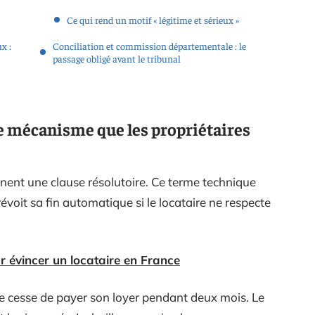
Ce qui rend un motif « légitime et sérieux »
x :
Conciliation et commission départementale : le
passage obligé avant le tribunal
 le mécanisme que les propriétaires
nent une clause résolutoire. Ce terme technique
évoit sa fin automatique si le locataire ne respecte
r évincer un locataire en France
e cesse de payer son loyer pendant deux mois. Le