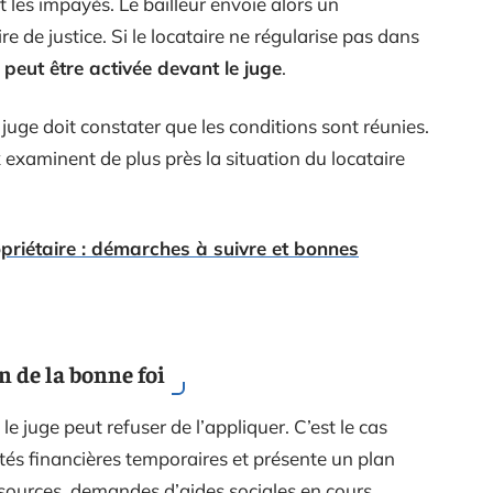
t les impayés. Le bailleur envoie alors un
e justice. Si le locataire ne régularise pas dans
 peut être activée devant le juge
.
juge doit constater que les conditions sont réunies.
 examinent de plus près la situation du locataire
opriétaire : démarches à suivre et bonnes
n de la bonne foi
e juge peut refuser de l’appliquer. C’est le cas
ltés financières temporaires et présente un plan
essources, demandes d’aides sociales en cours,