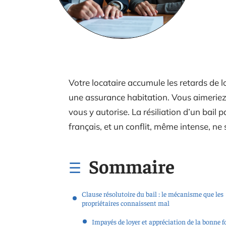
Votre locataire accumule les retards de lo
une assurance habitation. Vous aimeriez m
vous y autorise. La résiliation d’un bail pa
français, et un conflit, même intense, ne
Sommaire
Clause résolutoire du bail : le mécanisme que les
propriétaires connaissent mal
Impayés de loyer et appréciation de la bonne f