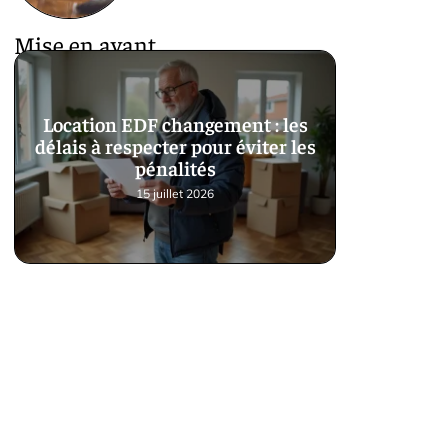
Mise en avant
Location EDF changement : les
délais à respecter pour éviter les
pénalités
15 juillet 2026