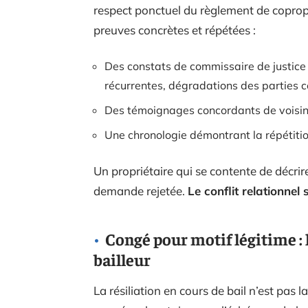
respect ponctuel du règlement de copropr
preuves concrètes et répétées :
Des constats de commissaire de justice
récurrentes, dégradations des parties
Des témoignages concordants de voisins
Une chronologie démontrant la répétition
Un propriétaire qui se contente de décrir
demande rejetée.
Le conflit relationnel 
Congé pour motif légitime : 
bailleur
La résiliation en cours de bail n’est pas 