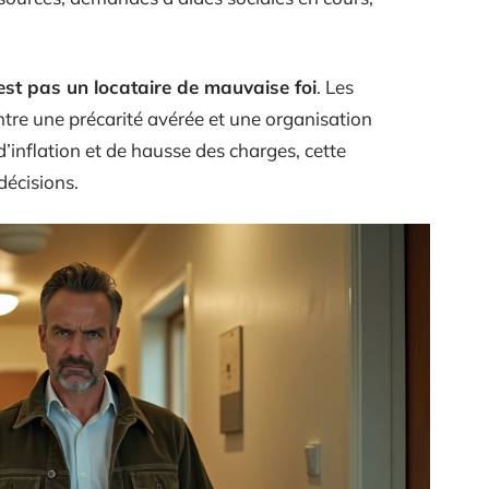
’est pas un locataire de mauvaise foi
. Les
ntre une précarité avérée et une organisation
 d’inflation et de hausse des charges, cette
décisions.