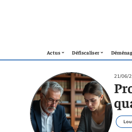
Actus
Défiscaliser
Déménag
21/06/
Pro
qua
Lou