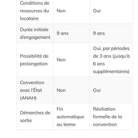
Conditions de
ressources du
Non
Oui
locataire
Durée initiale
9 ans
9 ans
d’engagement
Oui, par périodes
Possibilité de
de 3 ans (jusqu’à
Non
prolongation
6 ans
supplémentaires)
Convention
avec l’État
Non
Oui
(ANAH)
Fin
Résiliation
Démarches de
automatique
formelle de la
sortie
au terme
convention